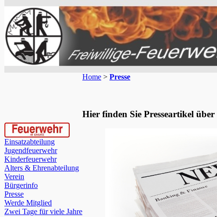
Home
>
Presse
Hier finden Sie Presseartikel übe
Einsatzabteilung
Jugendfeuerwehr
Kinderfeuerwehr
Alters & Ehrenabteilung
Verein
Bürgerinfo
Presse
Werde Mitglied
Zwei Tage für viele Jahre